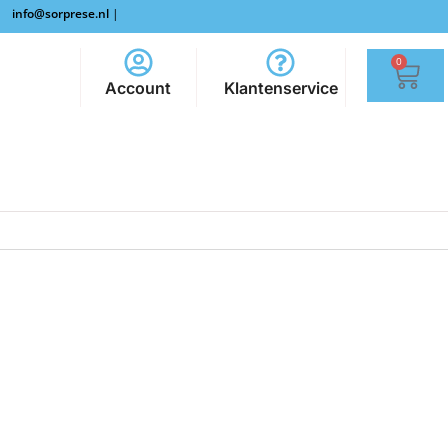
info@sorprese.nl
|
0
Account
Klantenservice