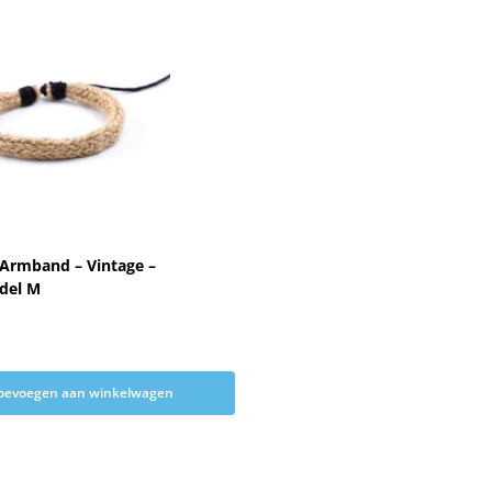
 Armband – Vintage –
del M
oevoegen aan winkelwagen