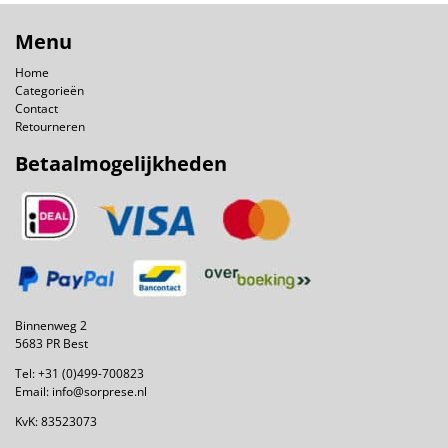
Menu
Home
Categorieën
Contact
Retourneren
Betaalmogelijkheden
Binnenweg 2
5683 PR Best
Tel:
+31 (0)499-700823
Email:
info@sorprese.nl
KvK: 83523073