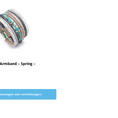
 Armband – Spring –
oevoegen aan winkelwagen