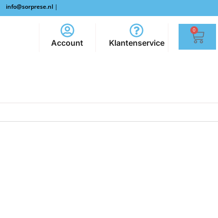
info@sorprese.nl
|
0
Account
Klantenservice