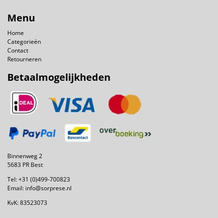
Menu
Home
Categorieën
Contact
Retourneren
Betaalmogelijkheden
Binnenweg 2
5683 PR Best
Tel:
+31 (0)499-700823
Email:
info@sorprese.nl
KvK: 83523073