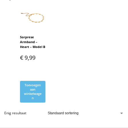
Sorprese
Armband –
Heart – Model B
€
9,99
Toevoegen
aan
winkelwage
n
Enig resultaat