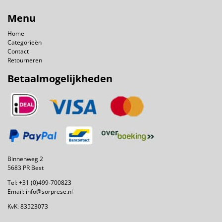
Menu
Home
Categorieën
Contact
Retourneren
Betaalmogelijkheden
Binnenweg 2
5683 PR Best
Tel:
+31 (0)499-700823
Email:
info@sorprese.nl
KvK: 83523073