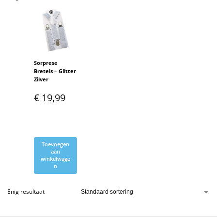
Sorprese
Bretels – Glitter
Zilver
€
19,99
Toevoegen
aan
winkelwage
n
Enig resultaat