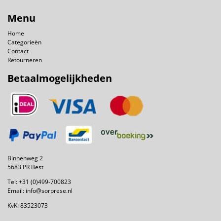
Menu
Home
Categorieën
Contact
Retourneren
Betaalmogelijkheden
Binnenweg 2
5683 PR Best
Tel:
+31 (0)499-700823
Email:
info@sorprese.nl
KvK: 83523073