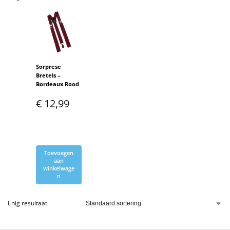
Sorprese
Bretels –
Bordeaux Rood
€
12,99
Toevoegen
aan
winkelwage
n
Enig resultaat