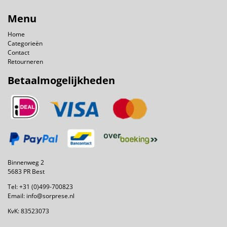
Menu
Home
Categorieën
Contact
Retourneren
Betaalmogelijkheden
Binnenweg 2
5683 PR Best
Tel:
+31 (0)499-700823
Email:
info@sorprese.nl
KvK: 83523073