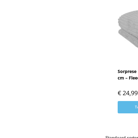
Sorprese 
cm – Flee
€
24,99
T