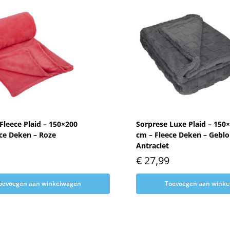
Fleece Plaid – 150×200
Sorprese Luxe Plaid – 150
ce Deken – Roze
cm – Fleece Deken – Geblo
Antraciet
€
27,99
oevoegen aan winkelwagen
Toevoegen aan wink