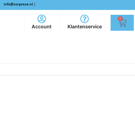
info@sorprese.nl
|
0
Account
Klantenservice