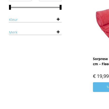
Kleur
Merk
Sorprese 
cm – Flee
€
19,99
T