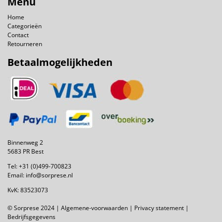
Menu
Home
Categorieën
Contact
Retourneren
Betaalmogelijkheden
Binnenweg 2
5683 PR Best
Tel:
+31 (0)499-700823
Email:
info@sorprese.nl
KvK: 83523073
© Sorprese 2024 |
Algemene-voorwaarden
|
Privacy statement
|
Bedrijfsgegevens