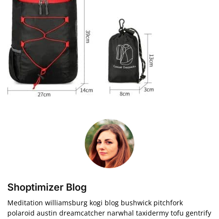
Shoptimizer Blog
Meditation williamsburg kogi blog bushwick pitchfork
polaroid austin dreamcatcher narwhal taxidermy tofu gentrify