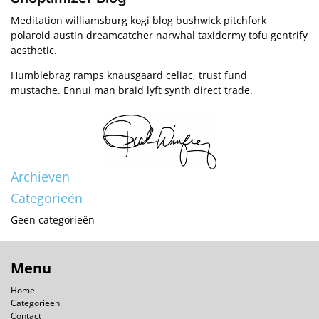
Meditation williamsburg kogi blog bushwick pitchfork
polaroid austin dreamcatcher narwhal taxidermy tofu gentrify
aesthetic.
Humblebrag ramps knausgaard celiac, trust fund
mustache. Ennui man braid lyft synth direct trade.
Archieven
Categorieën
Geen categorieën
Menu
Home
Categorieën
Contact