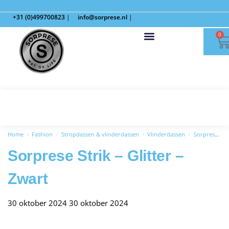
+31 (0)499700823
|
info@sorprese.nl
|
0
Home
Fashion
Stropdassen & vlinderdassen
Vlinderdassen
Sorprese Strik – Glitter – Zwart
/
/
/
/
Sorprese Strik – Glitter –
Zwart
30 oktober 2024
30 oktober 2024