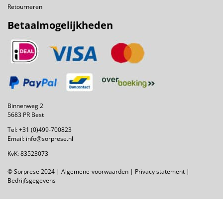
Retourneren
Betaalmogelijkheden
Binnenweg 2
5683 PR Best
Tel:
+31 (0)499-700823
Email:
info@sorprese.nl
KvK: 83523073
© Sorprese 2024 |
Algemene-voorwaarden
|
Privacy statement
|
Bedrijfsgegevens