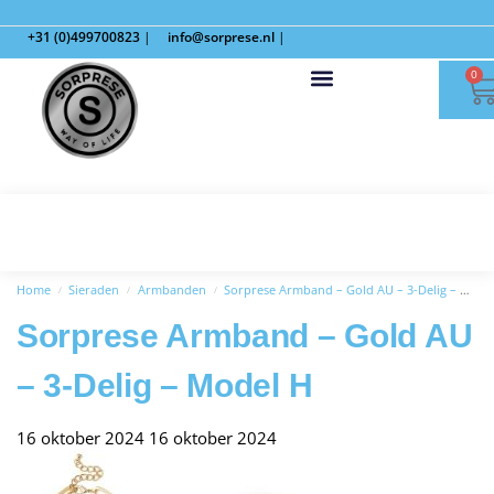
+31 (0)499700823
|
info@sorprese.nl
|
0
Home
Sieraden
Armbanden
Sorprese Armband – Gold AU – 3-Delig – Model H
/
/
/
Sorprese Armband – Gold AU
– 3-Delig – Model H
16 oktober 2024
16 oktober 2024