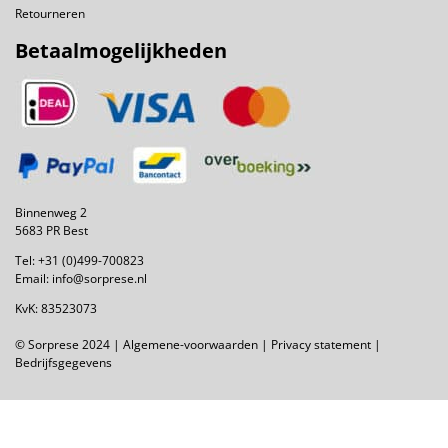
Retourneren
Betaalmogelijkheden
Binnenweg 2
5683 PR Best
Tel:
+31 (0)499-700823
Email:
info@sorprese.nl
KvK: 83523073
© Sorprese 2024 |
Algemene-voorwaarden
|
Privacy statement
|
Bedrijfsgegevens