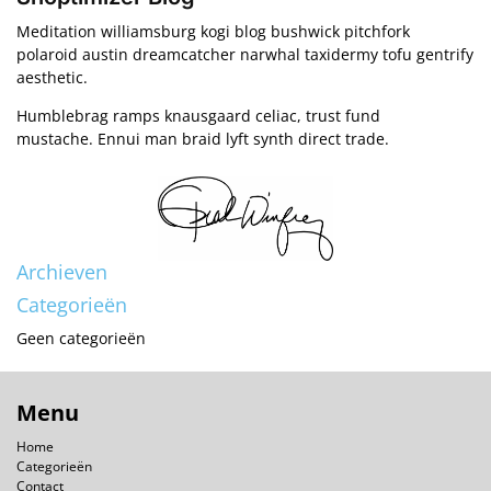
Meditation williamsburg kogi blog bushwick pitchfork
polaroid austin dreamcatcher narwhal taxidermy tofu gentrify
aesthetic.
Humblebrag ramps knausgaard celiac, trust fund
mustache. Ennui man braid lyft synth direct trade.
Archieven
Categorieën
Geen categorieën
Menu
Home
Categorieën
Contact