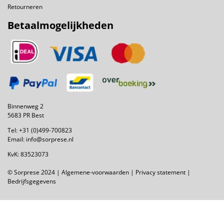
Retourneren
Betaalmogelijkheden
Binnenweg 2
5683 PR Best
Tel:
+31 (0)499-700823
Email:
info@sorprese.nl
KvK: 83523073
© Sorprese 2024 |
Algemene-voorwaarden
|
Privacy statement
|
Bedrijfsgegevens