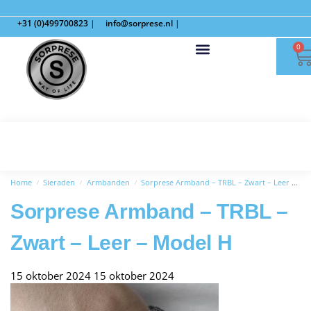
+31 (0)499700823
|
info@sorprese.nl
|
0
Home
Sieraden
Armbanden
Sorprese Armband – TRBL – Zwart – Leer – Model H
/
/
/
Sorprese Armband – TRBL –
Zwart – Leer – Model H
15 oktober 2024
15 oktober 2024