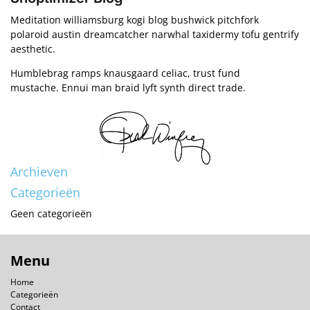
Meditation williamsburg kogi blog bushwick pitchfork
polaroid austin dreamcatcher narwhal taxidermy tofu gentrify
aesthetic.
Humblebrag ramps knausgaard celiac, trust fund
mustache. Ennui man braid lyft synth direct trade.
Archieven
Categorieën
Geen categorieën
Menu
Home
Categorieën
Contact