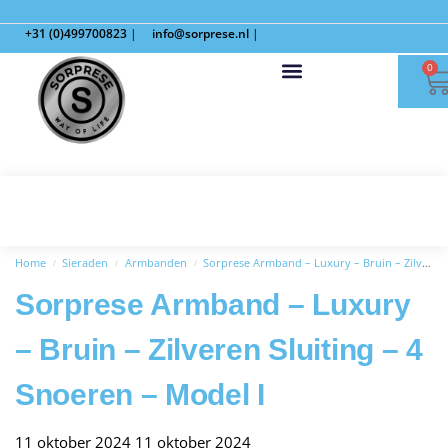
+31 (0)499700823
|
info@sorprese.nl
|
0
Home
Sieraden
Armbanden
Sorprese Armband – Luxury – Bruin – Zilveren Sluiting – 4 Snoeren – Model I
/
/
/
Sorprese Armband – Luxury
– Bruin – Zilveren Sluiting – 4
Snoeren – Model I
11 oktober 2024
11 oktober 2024