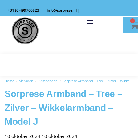
+31 (0)499700823
|
info@sorprese.nl
|
0
Home
Sieraden
Armbanden
Sorprese Armband – Tree – Zilver – Wikkelarmband – Model J
/
/
/
Sorprese Armband – Tree –
Zilver – Wikkelarmband –
Model J
10 oktober 2024
10 oktober 2024