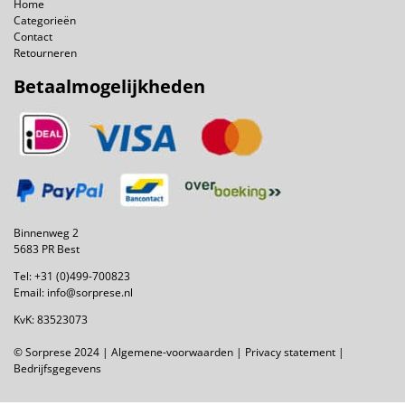
Home
Categorieën
Contact
Retourneren
Betaalmogelijkheden
Binnenweg 2
5683 PR Best
Tel:
+31 (0)499-700823
Email:
info@sorprese.nl
KvK: 83523073
© Sorprese 2024 |
Algemene-voorwaarden
|
Privacy statement
|
Bedrijfsgegevens