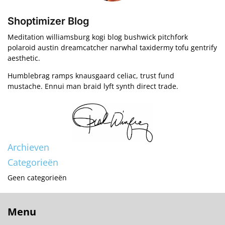
Shoptimizer Blog
Meditation williamsburg kogi blog bushwick pitchfork
polaroid austin dreamcatcher narwhal taxidermy tofu gentrify
aesthetic.
Humblebrag ramps knausgaard celiac, trust fund
mustache. Ennui man braid lyft synth direct trade.
Archieven
Categorieën
Geen categorieën
Menu