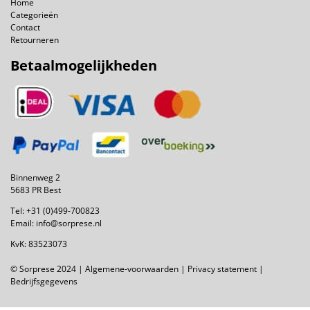
Home
Categorieën
Contact
Retourneren
Betaalmogelijkheden
Binnenweg 2
5683 PR Best
Tel:
+31 (0)499-700823
Email:
info@sorprese.nl
KvK: 83523073
© Sorprese 2024 |
Algemene-voorwaarden
|
Privacy statement
|
Bedrijfsgegevens