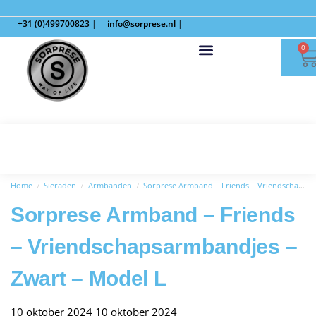
+31 (0)499700823
|
info@sorprese.nl
|
0
Home
Sieraden
Armbanden
Sorprese Armband – Friends – Vriendschapsarmbandjes – Zwart – Model L
/
/
/
Sorprese Armband – Friends
– Vriendschapsarmbandjes –
Zwart – Model L
10 oktober 2024
10 oktober 2024