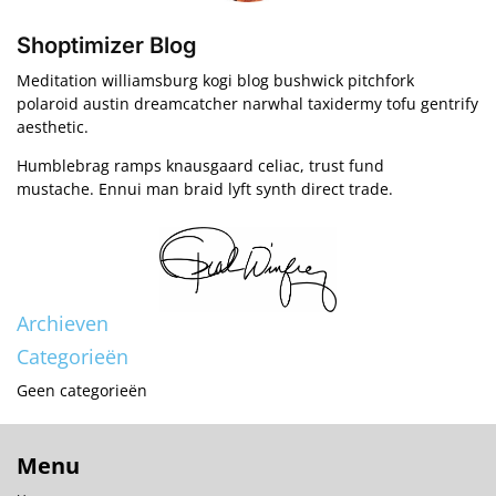
Shoptimizer Blog
Meditation williamsburg kogi blog bushwick pitchfork
polaroid austin dreamcatcher narwhal taxidermy tofu gentrify
aesthetic.
Humblebrag ramps knausgaard celiac, trust fund
mustache. Ennui man braid lyft synth direct trade.
Archieven
Categorieën
Geen categorieën
Menu