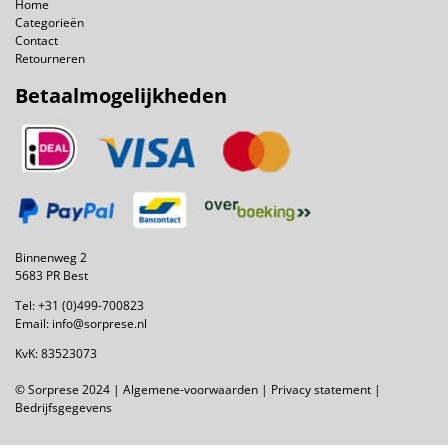
Home
Categorieën
Contact
Retourneren
Betaalmogelijkheden
Binnenweg 2
5683 PR Best
Tel:
+31 (0)499-700823
Email:
info@sorprese.nl
KvK: 83523073
© Sorprese 2024 |
Algemene-voorwaarden
|
Privacy statement
|
Bedrijfsgegevens