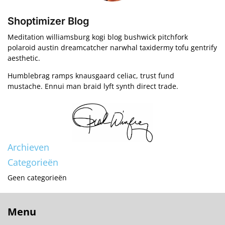
Shoptimizer Blog
Meditation williamsburg kogi blog bushwick pitchfork
polaroid austin dreamcatcher narwhal taxidermy tofu gentrify
aesthetic.
Humblebrag ramps knausgaard celiac, trust fund
mustache. Ennui man braid lyft synth direct trade.
Archieven
Categorieën
Geen categorieën
Menu