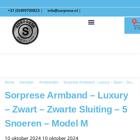
+31 (0)499700823
|
info@sorprese.nl
|
0
Home
Sieraden
Armbanden
Sorprese Armband – Luxury – Zwart – Zwarte Sluiting – 5 Snoeren – Model M
/
/
/
Sorprese Armband – Luxury
– Zwart – Zwarte Sluiting – 5
Snoeren – Model M
10 oktober 2024
10 oktober 2024