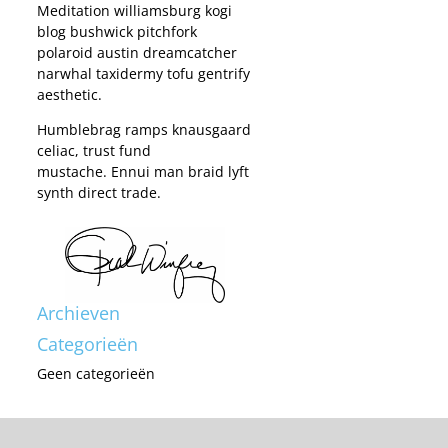
Meditation williamsburg kogi
blog bushwick pitchfork
polaroid austin dreamcatcher
narwhal taxidermy tofu gentrify
aesthetic.
Humblebrag ramps knausgaard
celiac, trust fund
mustache. Ennui man braid lyft
synth direct trade.
Archieven
Categorieën
Geen categorieën