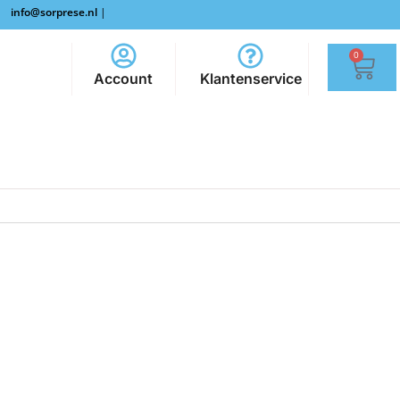
info@sorprese.nl
|
0
Account
Klantenservice