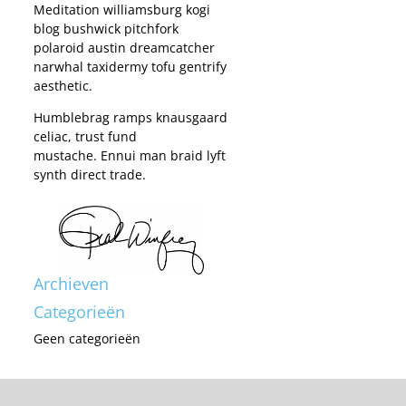
Meditation williamsburg kogi
blog bushwick pitchfork
polaroid austin dreamcatcher
narwhal taxidermy tofu gentrify
aesthetic.
Humblebrag ramps knausgaard
celiac, trust fund
mustache. Ennui man braid lyft
synth direct trade.
Archieven
Categorieën
Geen categorieën