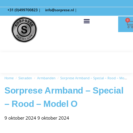
+31 (0)499700823
|
info@sorprese.nl
|
0
Home
Sieraden
Armbanden
Sorprese Armband – Special – Rood – Model O
/
/
/
Sorprese Armband – Special
– Rood – Model O
9 oktober 2024
9 oktober 2024