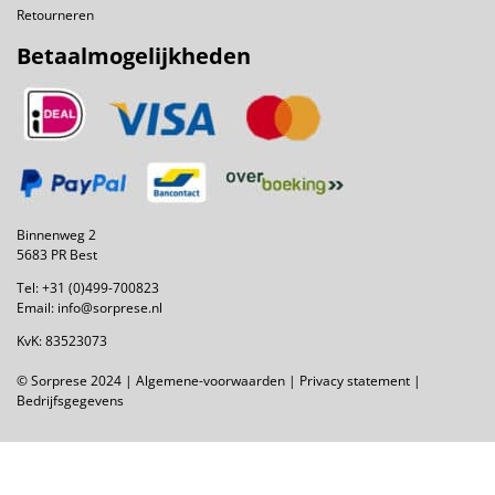
Retourneren
Betaalmogelijkheden
Binnenweg 2
5683 PR Best
Tel:
+31 (0)499-700823
Email:
info@sorprese.nl
KvK: 83523073
© Sorprese 2024 |
Algemene-voorwaarden
|
Privacy statement
|
Bedrijfsgegevens