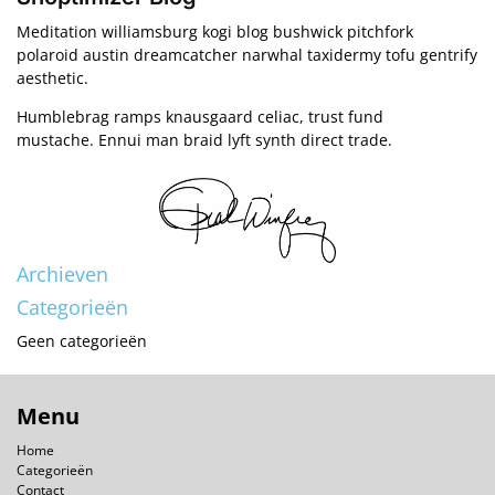
Meditation williamsburg kogi blog bushwick pitchfork
polaroid austin dreamcatcher narwhal taxidermy tofu gentrify
aesthetic.
Humblebrag ramps knausgaard celiac, trust fund
mustache. Ennui man braid lyft synth direct trade.
Archieven
Categorieën
Geen categorieën
Menu
Home
Categorieën
Contact