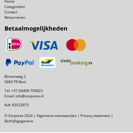
Home
Categorieën
Contact
Retourneren
Betaalmogelijkheden
Binnenweg 2
5683 PR Best
Tel:
+31 (0)499-700823
Email:
info@sorprese.nl
KvK: 83523073
© Sorprese 2024 |
Algemene-voorwaarden
|
Privacy statement
|
Bedrijfsgegevens