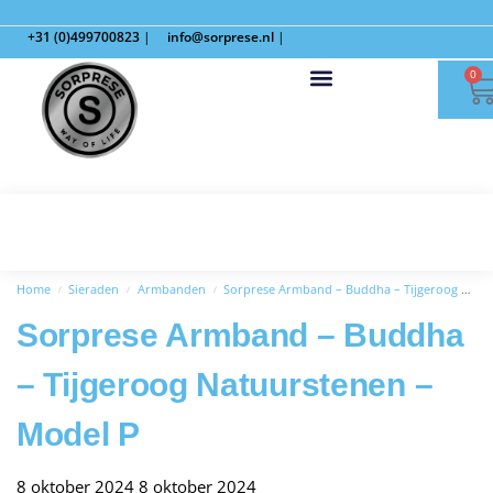
+31 (0)499700823
|
info@sorprese.nl
|
0
Home
Sieraden
Armbanden
Sorprese Armband – Buddha – Tijgeroog Natuurstenen – Model P
/
/
/
Sorprese Armband – Buddha
– Tijgeroog Natuurstenen –
Model P
8 oktober 2024
8 oktober 2024