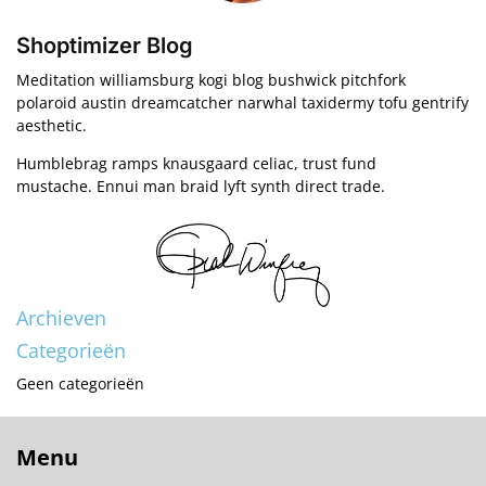
Shoptimizer Blog
Meditation williamsburg kogi blog bushwick pitchfork
polaroid austin dreamcatcher narwhal taxidermy tofu gentrify
aesthetic.
Humblebrag ramps knausgaard celiac, trust fund
mustache. Ennui man braid lyft synth direct trade.
Archieven
Categorieën
Geen categorieën
Menu