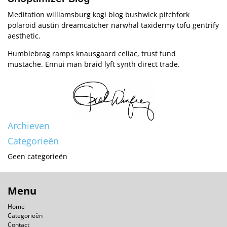
Meditation williamsburg kogi blog bushwick pitchfork
polaroid austin dreamcatcher narwhal taxidermy tofu gentrify
aesthetic.
Humblebrag ramps knausgaard celiac, trust fund
mustache. Ennui man braid lyft synth direct trade.
Archieven
Categorieën
Geen categorieën
Menu
Home
Categorieën
Contact