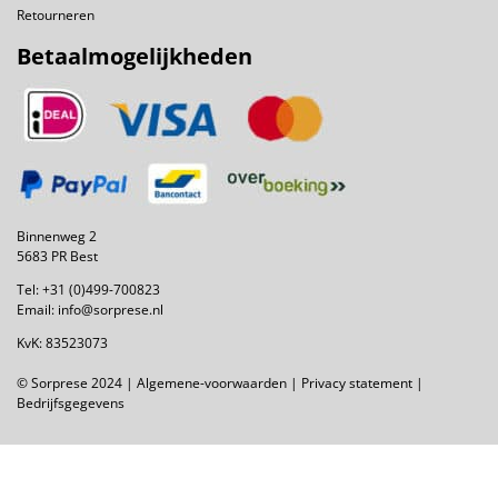
Retourneren
Betaalmogelijkheden
Binnenweg 2
5683 PR Best
Tel:
+31 (0)499-700823
Email:
info@sorprese.nl
KvK: 83523073
© Sorprese 2024 |
Algemene-voorwaarden
|
Privacy statement
|
Bedrijfsgegevens