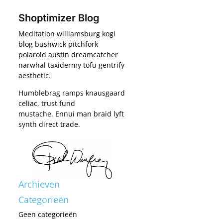
Shoptimizer Blog
Meditation williamsburg kogi
blog bushwick pitchfork
polaroid austin dreamcatcher
narwhal taxidermy tofu gentrify
aesthetic.
Humblebrag ramps knausgaard
celiac, trust fund
mustache. Ennui man braid lyft
synth direct trade.
Archieven
Categorieën
Geen categorieën