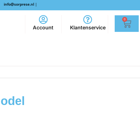
info@sorprese.nl
|
0
Account
Klantenservice
Model