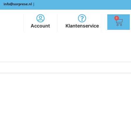
info@sorprese.nl
|
0
Account
Klantenservice