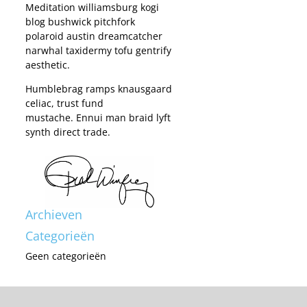
Meditation williamsburg kogi
blog bushwick pitchfork
polaroid austin dreamcatcher
narwhal taxidermy tofu gentrify
aesthetic.
Humblebrag ramps knausgaard
celiac, trust fund
mustache. Ennui man braid lyft
synth direct trade.
Archieven
Categorieën
Geen categorieën