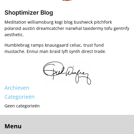
Shoptimizer Blog
Meditation williamsburg kogi blog bushwick pitchfork
polaroid austin dreamcatcher narwhal taxidermy tofu gentrify
aesthetic.
Humblebrag ramps knausgaard celiac, trust fund
mustache. Ennui man braid lyft synth direct trade.
Archieven
Categorieën
Geen categorieën
Menu