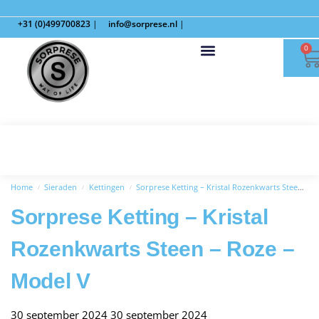
+31 (0)499700823
|
info@sorprese.nl
|
0
Home
Sieraden
Kettingen
Sorprese Ketting – Kristal Rozenkwarts Steen – Roze – Model V
/
/
/
Sorprese Ketting – Kristal
Rozenkwarts Steen – Roze –
Model V
30 september 2024
30 september 2024