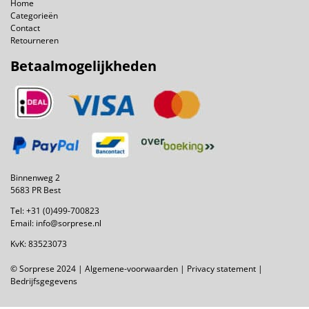
Home
Categorieën
Contact
Retourneren
Betaalmogelijkheden
Binnenweg 2
5683 PR Best
Tel:
+31 (0)499-700823
Email:
info@sorprese.nl
KvK: 83523073
© Sorprese 2024 |
Algemene-voorwaarden
|
Privacy statement
|
Bedrijfsgegevens