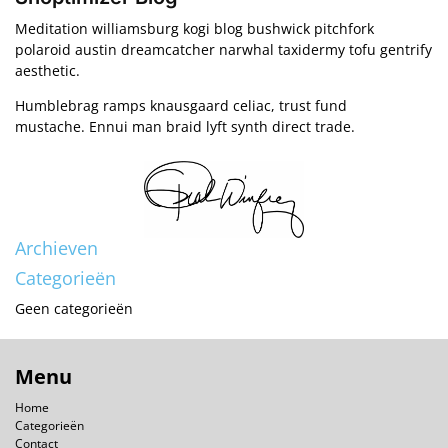
Meditation williamsburg kogi blog bushwick pitchfork
polaroid austin dreamcatcher narwhal taxidermy tofu gentrify
aesthetic.
Humblebrag ramps knausgaard celiac, trust fund
mustache. Ennui man braid lyft synth direct trade.
Archieven
Categorieën
Geen categorieën
Menu
Home
Categorieën
Contact