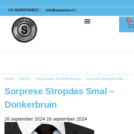
+31 (0)499700823
|
info@sorprese.nl
|
0
Home
Fashion
Stropdassen & vlinderdassen
Sorprese Stropdas Smal – Donkerbruin
/
/
/
Sorprese Stropdas Smal –
Donkerbruin
26 september 2024
26 september 2024