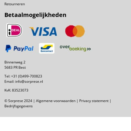
Retourneren
Betaalmogelijkheden
Binnenweg 2
5683 PR Best
Tel:
+31 (0)499-700823
Email:
info@sorprese.nl
KvK: 83523073
© Sorprese 2024 |
Algemene-voorwaarden
|
Privacy statement
|
Bedrijfsgegevens