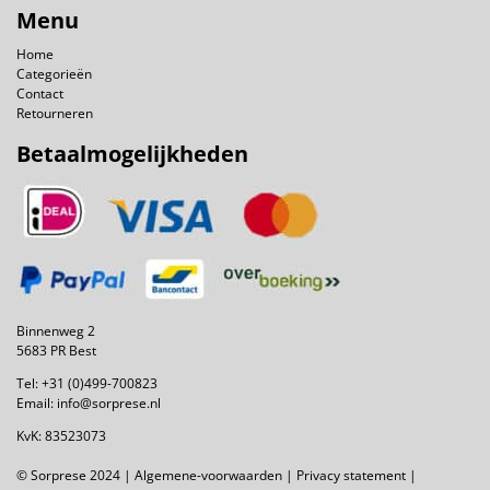
Menu
Home
Categorieën
Contact
Retourneren
Betaalmogelijkheden
Binnenweg 2
5683 PR Best
Tel:
+31 (0)499-700823
Email:
info@sorprese.nl
KvK: 83523073
© Sorprese 2024 |
Algemene-voorwaarden
|
Privacy statement
|