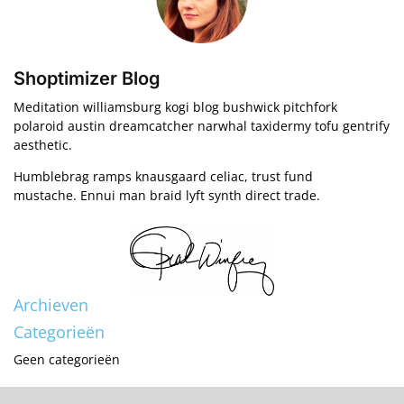
Shoptimizer Blog
Meditation williamsburg kogi blog bushwick pitchfork
polaroid austin dreamcatcher narwhal taxidermy tofu gentrify
aesthetic.
Humblebrag ramps knausgaard celiac, trust fund
mustache. Ennui man braid lyft synth direct trade.
Archieven
Categorieën
Geen categorieën