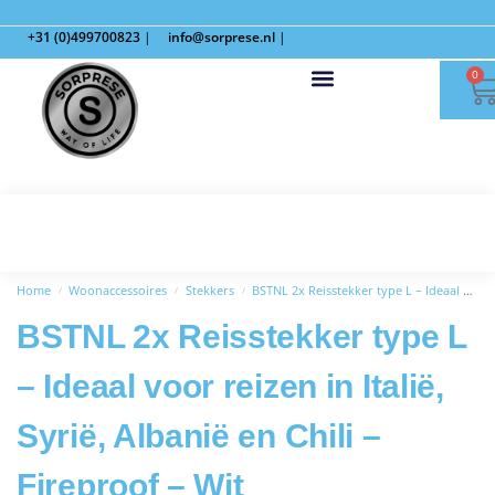
+31 (0)499700823
|
info@sorprese.nl
|
0
Home
Woonaccessoires
Stekkers
BSTNL 2x Reisstekker type L – Ideaal voor reizen in Italië, Syrië, Albanië en Chili – Fireproof – Wit
/
/
/
BSTNL 2x Reisstekker type L
– Ideaal voor reizen in Italië,
Syrië, Albanië en Chili –
Fireproof – Wit