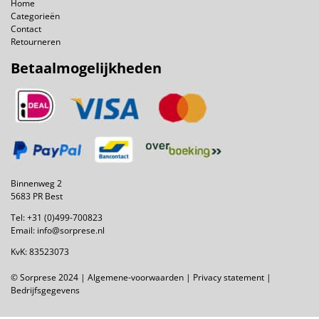
Home
Categorieën
Contact
Retourneren
Betaalmogelijkheden
Binnenweg 2
5683 PR Best
Tel:
+31 (0)499-700823
Email:
info@sorprese.nl
KvK: 83523073
© Sorprese 2024 |
Algemene-voorwaarden
|
Privacy statement
|
Bedrijfsgegevens