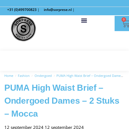
+31 (0)499700823
|
info@sorprese.nl
|
0
Home
Fashion
Ondergoed
PUMA High Waist Brief – Ondergoed Dames – 2 Stuks – Mocca
/
/
/
PUMA High Waist Brief –
Ondergoed Dames – 2 Stuks
– Mocca
12 september 2024
12 september 2024