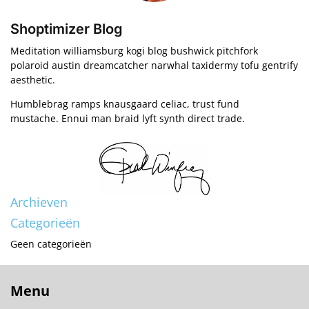
Shoptimizer Blog
Meditation williamsburg kogi blog bushwick pitchfork
polaroid austin dreamcatcher narwhal taxidermy tofu gentrify
aesthetic.
Humblebrag ramps knausgaard celiac, trust fund
mustache. Ennui man braid lyft synth direct trade.
Archieven
Categorieën
Geen categorieën
Menu