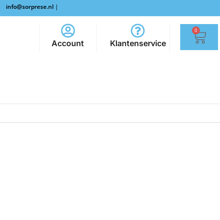
info@sorprese.nl
|
0
Account
Klantenservice