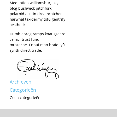
Meditation williamsburg kogi
blog bushwick pitchfork
polaroid austin dreamcatcher
narwhal taxidermy tofu gentrify
aesthetic.
Humblebrag ramps knausgaard
celiac, trust fund
mustache. Ennui man braid lyft
synth direct trade.
Archieven
Categorieën
Geen categorieën