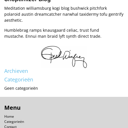
Meditation williamsburg kogi blog bushwick pitchfork
polaroid austin dreamcatcher narwhal taxidermy tofu gentrify
aesthetic.
Humblebrag ramps knausgaard celiac, trust fund
mustache. Ennui man braid lyft synth direct trade.
Archieven
Categorieën
Geen categorieën
Menu
Home
Categorieën
Contact