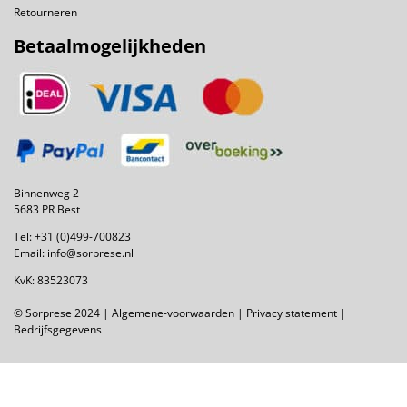
Retourneren
Betaalmogelijkheden
Binnenweg 2
5683 PR Best
Tel:
+31 (0)499-700823
Email:
info@sorprese.nl
KvK: 83523073
© Sorprese 2024 |
Algemene-voorwaarden
|
Privacy statement
|
Bedrijfsgegevens