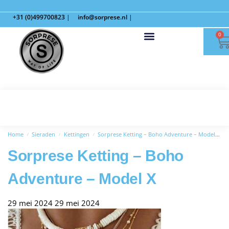
+31 (0)499700823
|
info@sorprese.nl
|
0
Home
Sieraden
Kettingen
Sorprese Ketting – Boho Adventure – Model X
/
/
/
Sorprese Ketting – Boho
Adventure – Model X
29 mei 2024
29 mei 2024