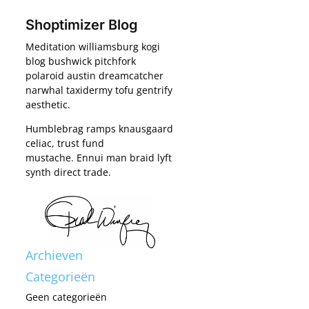
Shoptimizer Blog
Meditation williamsburg kogi
blog bushwick pitchfork
polaroid austin dreamcatcher
narwhal taxidermy tofu gentrify
aesthetic.
Humblebrag ramps knausgaard
celiac, trust fund
mustache. Ennui man braid lyft
synth direct trade.
Archieven
Categorieën
Geen categorieën