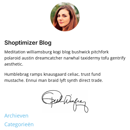
Shoptimizer Blog
Meditation williamsburg kogi blog bushwick pitchfork
polaroid austin dreamcatcher narwhal taxidermy tofu gentrify
aesthetic.
Humblebrag ramps knausgaard celiac, trust fund
mustache. Ennui man braid lyft synth direct trade.
Archieven
Categorieën