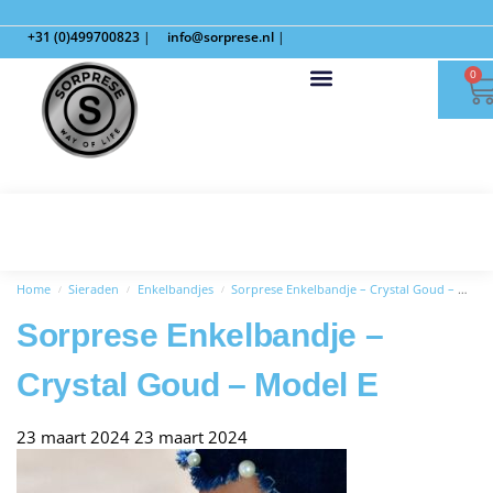
+31 (0)499700823
|
info@sorprese.nl
|
0
Home
Sieraden
Enkelbandjes
Sorprese Enkelbandje – Crystal Goud – Model E
/
/
/
Sorprese Enkelbandje –
Crystal Goud – Model E
23 maart 2024
23 maart 2024