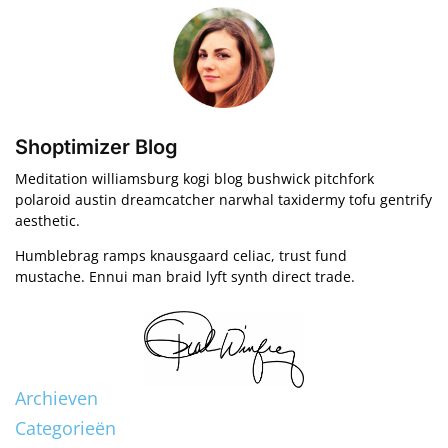
Shoptimizer Blog
Meditation williamsburg kogi blog bushwick pitchfork
polaroid austin dreamcatcher narwhal taxidermy tofu gentrify
aesthetic.
Humblebrag ramps knausgaard celiac, trust fund
mustache. Ennui man braid lyft synth direct trade.
Archieven
Categorieën