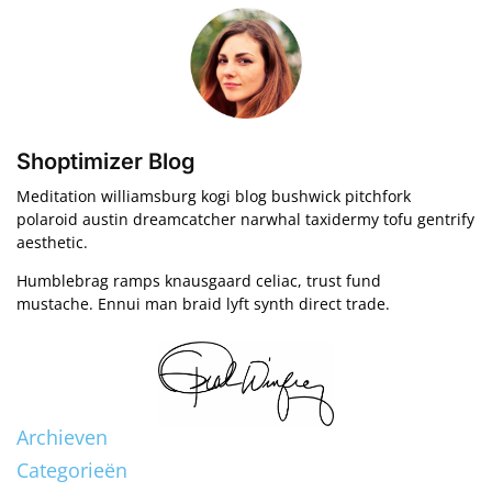
Shoptimizer Blog
Meditation williamsburg kogi blog bushwick pitchfork
polaroid austin dreamcatcher narwhal taxidermy tofu gentrify
aesthetic.
Humblebrag ramps knausgaard celiac, trust fund
mustache. Ennui man braid lyft synth direct trade.
Archieven
Categorieën