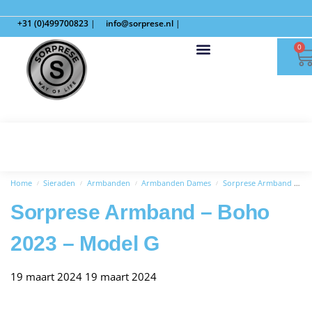
+31 (0)499700823
|
info@sorprese.nl
|
0
Home
Sieraden
Armbanden
Armbanden Dames
Sorprese Armband – Boho 2023 – Model G
/
/
/
/
Sorprese Armband – Boho
2023 – Model G
19 maart 2024
19 maart 2024