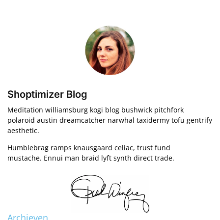
Shoptimizer Blog
Meditation williamsburg kogi blog bushwick pitchfork
polaroid austin dreamcatcher narwhal taxidermy tofu gentrify
aesthetic.
Humblebrag ramps knausgaard celiac, trust fund
mustache. Ennui man braid lyft synth direct trade.
Archieven