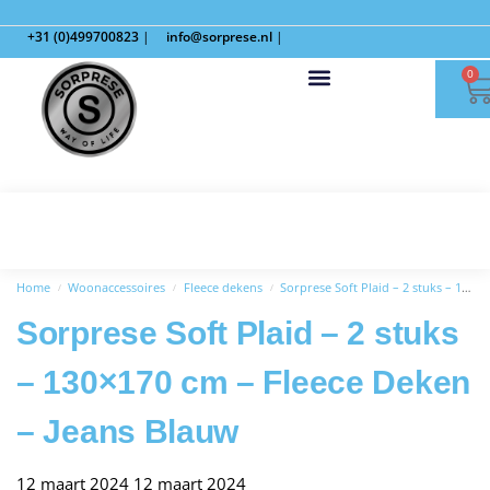
+31 (0)499700823
|
info@sorprese.nl
|
0
Home
Woonaccessoires
Fleece dekens
Sorprese Soft Plaid – 2 stuks – 130×170 cm – Fleece Deken – Antraciet
/
/
/
Sorprese Soft Plaid – 2 stuks
– 130×170 cm – Fleece Deken
– Jeans Blauw
12 maart 2024
12 maart 2024