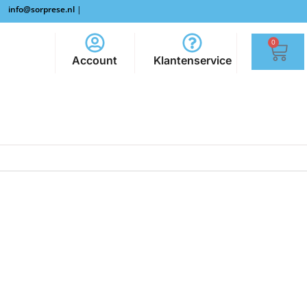
info@sorprese.nl
|
0
Account
Klantenservice