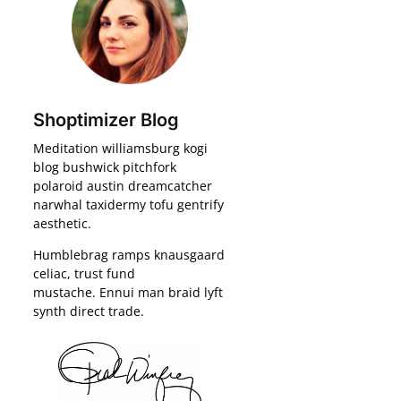
Shoptimizer Blog
Meditation williamsburg kogi
blog bushwick pitchfork
polaroid austin dreamcatcher
narwhal taxidermy tofu gentrify
aesthetic.
Humblebrag ramps knausgaard
celiac, trust fund
mustache. Ennui man braid lyft
synth direct trade.