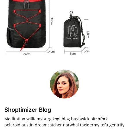
Shoptimizer Blog
Meditation williamsburg kogi blog bushwick pitchfork
polaroid austin dreamcatcher narwhal taxidermy tofu gentrify