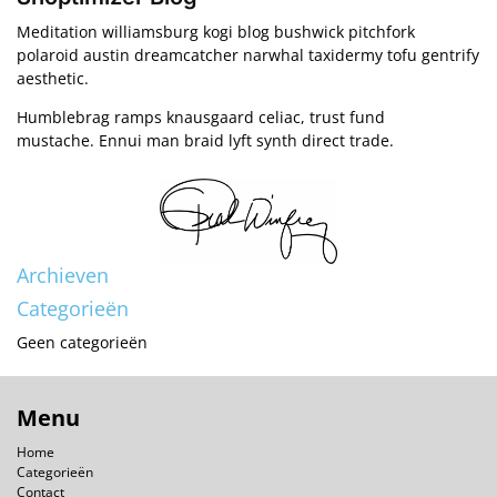
Meditation williamsburg kogi blog bushwick pitchfork
polaroid austin dreamcatcher narwhal taxidermy tofu gentrify
aesthetic.
Humblebrag ramps knausgaard celiac, trust fund
mustache. Ennui man braid lyft synth direct trade.
Archieven
Categorieën
Geen categorieën
Menu
Home
Categorieën
Contact