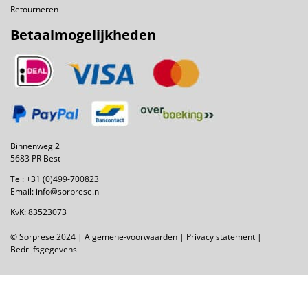
Retourneren
Betaalmogelijkheden
Binnenweg 2
5683 PR Best
Tel:
+31 (0)499-700823
Email:
info@sorprese.nl
KvK: 83523073
© Sorprese 2024 |
Algemene-voorwaarden
|
Privacy statement
|
Bedrijfsgegevens