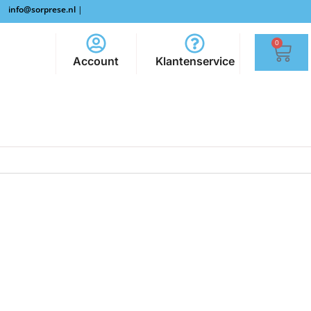
info@sorprese.nl
|
0
Account
Klantenservice