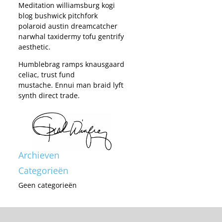
Meditation williamsburg kogi
blog bushwick pitchfork
polaroid austin dreamcatcher
narwhal taxidermy tofu gentrify
aesthetic.
Humblebrag ramps knausgaard
celiac, trust fund
mustache. Ennui man braid lyft
synth direct trade.
Archieven
Categorieën
Geen categorieën