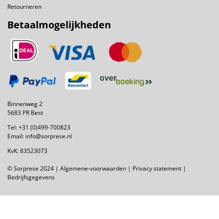
Retourneren
Betaalmogelijkheden
Binnenweg 2
5683 PR Best
Tel:
+31 (0)499-700823
Email:
info@sorprese.nl
KvK: 83523073
© Sorprese 2024 |
Algemene-voorwaarden
|
Privacy statement
|
Bedrijfsgegevens