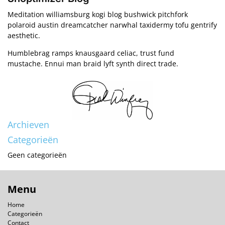
Meditation williamsburg kogi blog bushwick pitchfork
polaroid austin dreamcatcher narwhal taxidermy tofu gentrify
aesthetic.
Humblebrag ramps knausgaard celiac, trust fund
mustache. Ennui man braid lyft synth direct trade.
Archieven
Categorieën
Geen categorieën
Menu
Home
Categorieën
Contact