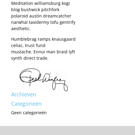
Meditation williamsburg kogi
blog bushwick pitchfork
polaroid austin dreamcatcher
narwhal taxidermy tofu gentrify
aesthetic.
Humblebrag ramps knausgaard
celiac, trust fund
mustache. Ennui man braid lyft
synth direct trade.
Archieven
Categorieën
Geen categorieën