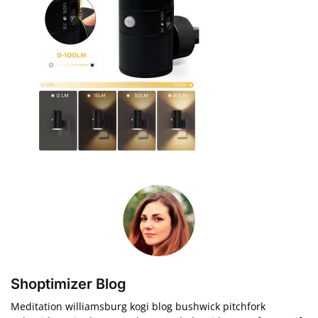
Shoptimizer Blog
Meditation williamsburg kogi blog bushwick pitchfork