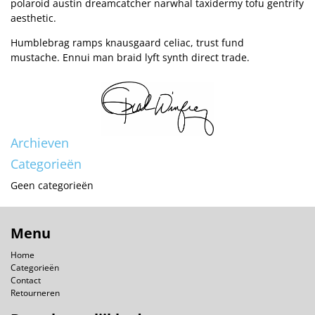
polaroid austin dreamcatcher narwhal taxidermy tofu gentrify
aesthetic.
Humblebrag ramps knausgaard celiac, trust fund
mustache. Ennui man braid lyft synth direct trade.
Archieven
Categorieën
Geen categorieën
Menu
Home
Categorieën
Contact
Retourneren