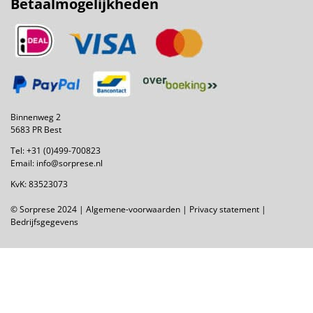
Betaalmogelijkheden
Binnenweg 2
5683 PR Best
Tel:
+31 (0)499-700823
Email:
info@sorprese.nl
KvK: 83523073
© Sorprese 2024 |
Algemene-voorwaarden
|
Privacy statement
|
Bedrijfsgegevens