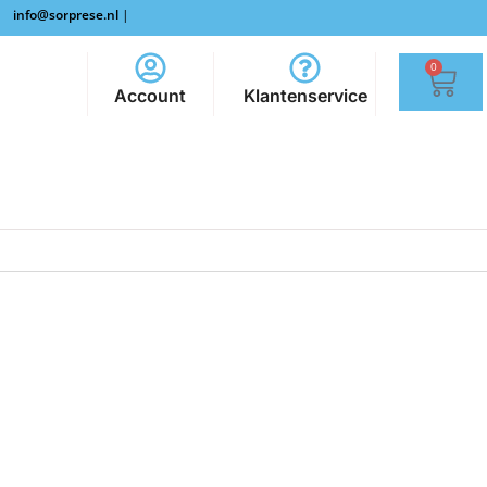
info@sorprese.nl
|
0
Account
Klantenservice