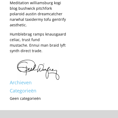
Meditation williamsburg kogi
blog bushwick pitchfork
polaroid austin dreamcatcher
narwhal taxidermy tofu gentrify
aesthetic.
Humblebrag ramps knausgaard
celiac, trust fund
mustache. Ennui man braid lyft
synth direct trade.
Archieven
Categorieën
Geen categorieën