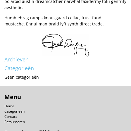
polaroid austin dreamcatcher narwhal taxidermy tofu gentrify
aesthetic.
Humblebrag ramps knausgaard celiac, trust fund
mustache. Ennui man braid lyft synth direct trade.
Archieven
Categorieën
Geen categorieën
Menu
Home
Categorieën
Contact
Retourneren