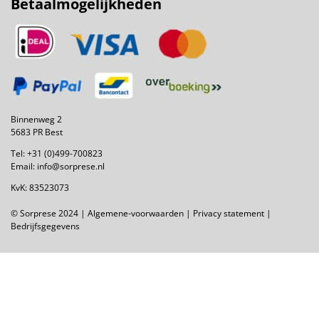
Betaalmogelijkheden
Binnenweg 2
5683 PR Best
Tel:
+31 (0)499-700823
Email:
info@sorprese.nl
KvK: 83523073
© Sorprese 2024 |
Algemene-voorwaarden
|
Privacy statement
|
Bedrijfsgegevens