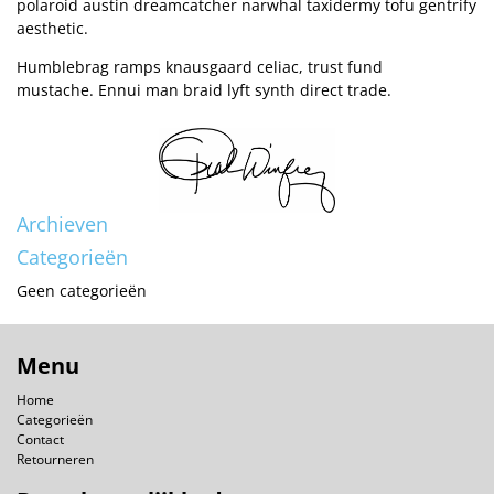
polaroid austin dreamcatcher narwhal taxidermy tofu gentrify
aesthetic.
Humblebrag ramps knausgaard celiac, trust fund
mustache. Ennui man braid lyft synth direct trade.
Archieven
Categorieën
Geen categorieën
Menu
Home
Categorieën
Contact
Retourneren