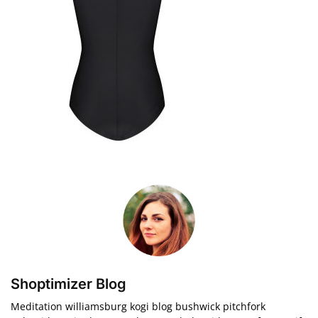
Shoptimizer Blog
Meditation williamsburg kogi blog bushwick pitchfork