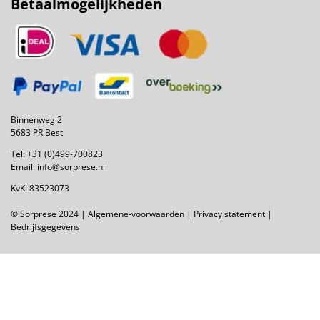
Betaalmogelijkheden
Binnenweg 2
5683 PR Best
Tel:
+31 (0)499-700823
Email:
info@sorprese.nl
KvK: 83523073
© Sorprese 2024 |
Algemene-voorwaarden
|
Privacy statement
|
Bedrijfsgegevens