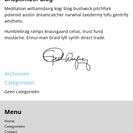
Meditation williamsburg kogi blog bushwick pitchfork
polaroid austin dreamcatcher narwhal taxidermy tofu gentrify
aesthetic.
Humblebrag ramps knausgaard celiac, trust fund
mustache. Ennui man braid lyft synth direct trade.
Archieven
Categorieën
Geen categorieën
Menu
Home
Categorieën
Contact