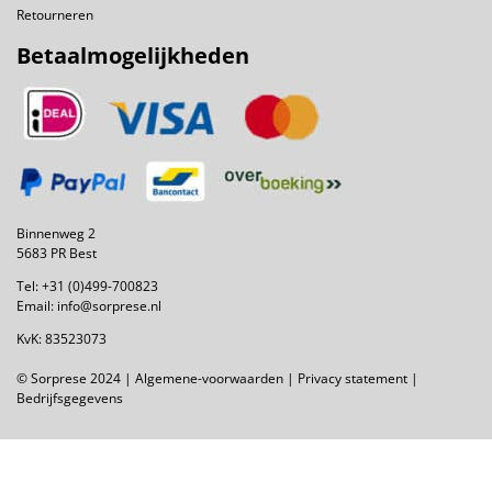
Retourneren
Betaalmogelijkheden
Binnenweg 2
5683 PR Best
Tel:
+31 (0)499-700823
Email:
info@sorprese.nl
KvK: 83523073
© Sorprese 2024 |
Algemene-voorwaarden
|
Privacy statement
|
Bedrijfsgegevens