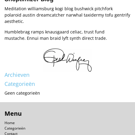
Meditation williamsburg kogi blog bushwick pitchfork
polaroid austin dreamcatcher narwhal taxidermy tofu gentrify
aesthetic.
Humblebrag ramps knausgaard celiac, trust fund
mustache. Ennui man braid lyft synth direct trade.
Archieven
Categorieën
Geen categorieën
Menu
Home
Categorieën
Contact