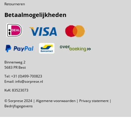
Retourneren
Betaalmogelijkheden
Binnenweg 2
5683 PR Best
Tel:
+31 (0)499-700823
Email:
info@sorprese.nl
KvK: 83523073
© Sorprese 2024 |
Algemene-voorwaarden
|
Privacy statement
|
Bedrijfsgegevens