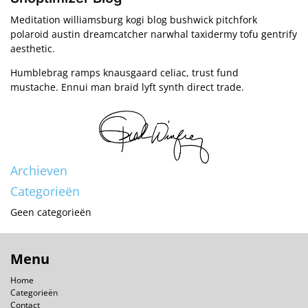
Meditation williamsburg kogi blog bushwick pitchfork
polaroid austin dreamcatcher narwhal taxidermy tofu gentrify
aesthetic.
Humblebrag ramps knausgaard celiac, trust fund
mustache. Ennui man braid lyft synth direct trade.
Archieven
Categorieën
Geen categorieën
Menu
Home
Categorieën
Contact