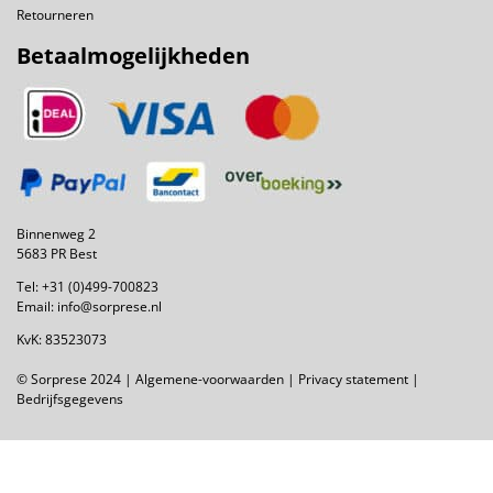
Retourneren
Betaalmogelijkheden
Binnenweg 2
5683 PR Best
Tel:
+31 (0)499-700823
Email:
info@sorprese.nl
KvK: 83523073
© Sorprese 2024 |
Algemene-voorwaarden
|
Privacy statement
|
Bedrijfsgegevens