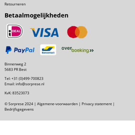
Retourneren
Betaalmogelijkheden
Binnenweg 2
5683 PR Best
Tel:
+31 (0)499-700823
Email:
info@sorprese.nl
KvK: 83523073
© Sorprese 2024 |
Algemene-voorwaarden
|
Privacy statement
|
Bedrijfsgegevens