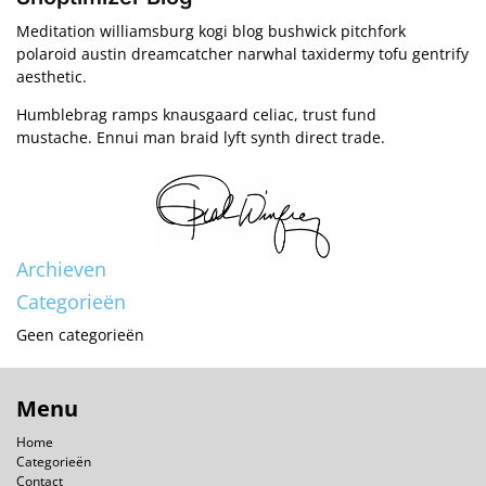
Meditation williamsburg kogi blog bushwick pitchfork
polaroid austin dreamcatcher narwhal taxidermy tofu gentrify
aesthetic.
Humblebrag ramps knausgaard celiac, trust fund
mustache. Ennui man braid lyft synth direct trade.
Archieven
Categorieën
Geen categorieën
Menu
Home
Categorieën
Contact