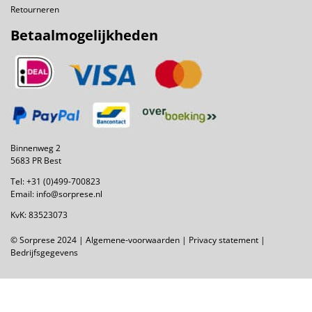
Retourneren
Betaalmogelijkheden
Binnenweg 2
5683 PR Best
Tel:
+31 (0)499-700823
Email:
info@sorprese.nl
KvK: 83523073
© Sorprese 2024 |
Algemene-voorwaarden
|
Privacy statement
|
Bedrijfsgegevens