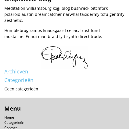
Meditation williamsburg kogi blog bushwick pitchfork
polaroid austin dreamcatcher narwhal taxidermy tofu gentrify
aesthetic.
Humblebrag ramps knausgaard celiac, trust fund
mustache. Ennui man braid lyft synth direct trade.
Archieven
Categorieën
Geen categorieën
Menu
Home
Categorieën
Contact